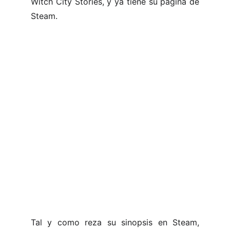
Witch City Stories, y ya tiene su página de
Steam.
Tal y como reza su sinopsis en Steam,