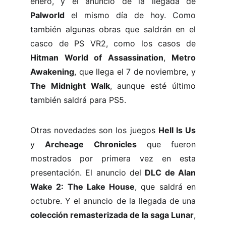
enero, y el anuncio de la llegada de
Palworld
el mismo día de hoy. Como
también algunas obras que saldrán en el
casco de PS VR2, como los casos de
Hitman World of Assassination
,
Metro
Awakening
, que llega el 7 de noviembre, y
The Midnight Walk
, aunque esté último
también saldrá para PS5.
Otras novedades son los juegos
Hell Is Us
y
Archeage Chronicles
que fueron
mostrados por primera vez en esta
presentación. El anuncio del
DLC de Alan
Wake 2: The Lake House
, que saldrá en
octubre. Y el anuncio de la llegada de una
colección remasterizada de la saga Lunar
,