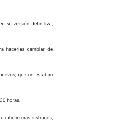
 su versión definitiva,
ra hacerles cambiar de
s nuevos, que no estaban
30 horas.
 contiene más disfraces,