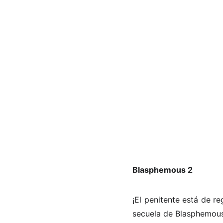
Blasphemous 2
¡El penitente está de r
secuela de Blasphemous