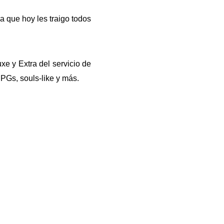
 que hoy les traigo todos
uxe y Extra del servicio de
PGs, souls-like y más.