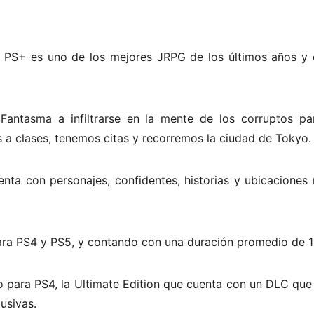
a PS+ es uno de los mejores JRPG de los últimos años y en
Fantasma a infiltrarse en la mente de los corruptos pa
 a clases, tenemos citas y recorremos la ciudad de Tokyo.
enta con personajes, confidentes, historias y ubicacione
para PS4 y PS5, y contando con una duración promedio de 1
 para PS4, la Ultimate Edition que cuenta con un DLC que
usivas.