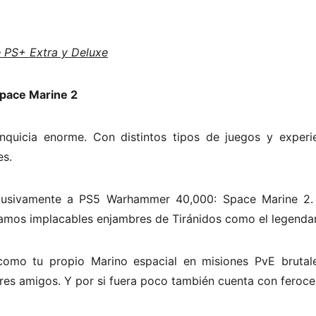
e PS+ Extra y Deluxe
pace Marine 2
quicia enorme. Con distintos tipos de juegos y experi
es.
lusivamente a PS5 Warhammer 40,000: Space Marine 2.
lamos implacables enjambres de Tiránidos como el legendar
como tu propio Marino espacial en misiones PvE brutal
res amigos. Y por si fuera poco también cuenta con feroce