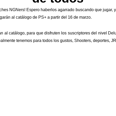
oches NGNers! Espero haberlos agarrado buscando que jugar, ya
garán al catálogo de PS+ a partir del 16 de marzo.
án al catálogo, para que disfruten los suscriptores del nivel Del
ealmente tenemos para todos los gustos, Shooters, deportes, JR