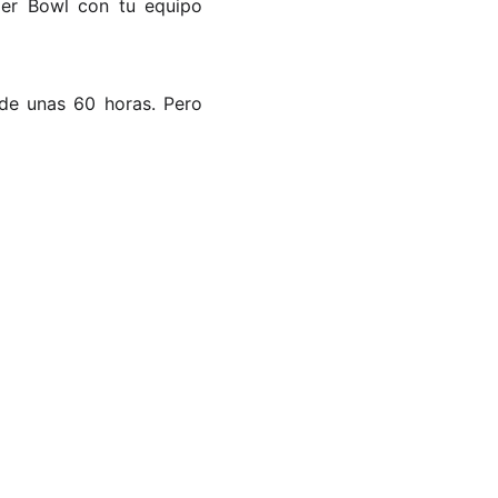
uper Bowl con tu equipo
 de unas 60 horas. Pero