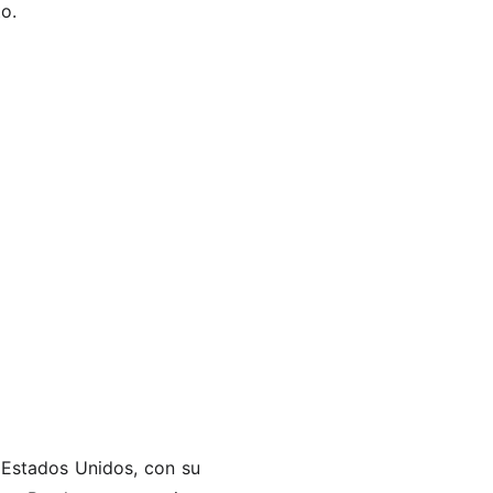
o.
 Estados Unidos, con su