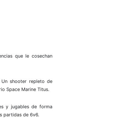
encias que le cosechan
 Un shooter repleto de
io Space Marine Titus.
es y jugables de forma
s partidas de 6v6.