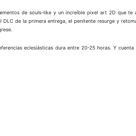
ementos de souls-like y un increíble pixel art 2D que te
 DLC de la primera entrega, el penitente resurge y retom
grese.
referencias eclesiásticas dura entre 20-25 horas. Y cuent