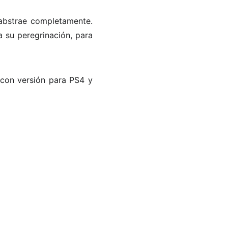
 abstrae completamente.
a su peregrinación, para
a con versión para PS4 y