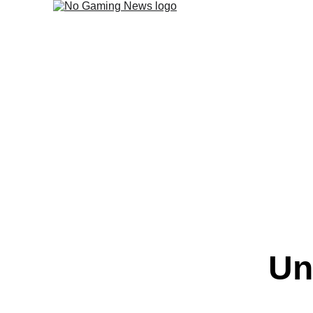
Tod
Nuevo mes, nuevos juegos 
Un