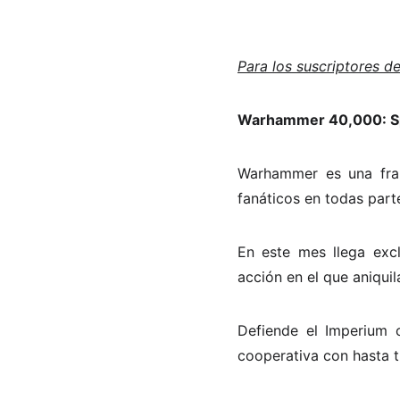
Para los suscriptores d
Warhammer 40,000: S
Warhammer es una fran
fanáticos en todas part
En este mes llega exc
acción en el que aniqui
Defiende el Imperium 
cooperativa con hasta t