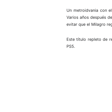
Un metroidvania con el
Varios años después del
evitar que el Milagro re
Este título repleto de 
PS5.