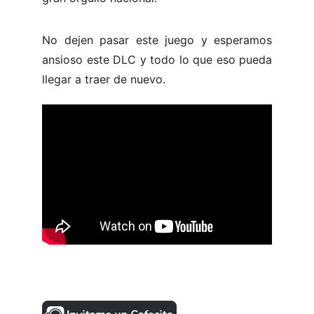
No dejen pasar este juego y esperamos
ansioso este DLC y todo lo que eso pueda
llegar a traer de nuevo.