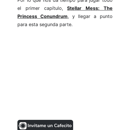
Por lo que nos da tiempo para jugar todo
el primer capítulo,
Stellar Mess: The
Princess Conundrum
, y llegar a punto
para esta segunda parte.