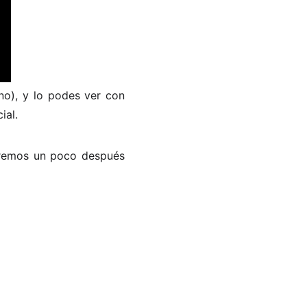
ino), y lo podes ver con
ial.
aremos un poco después