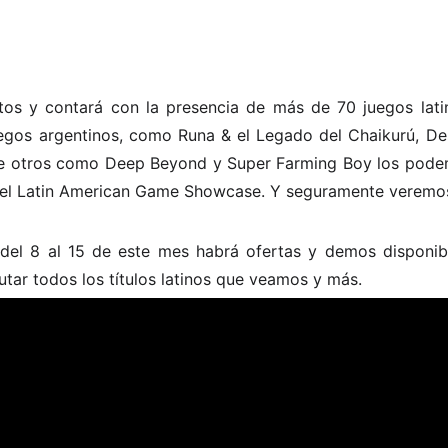
tos y contará con la presencia de más de 70 juegos lati
uegos argentinos, como Runa & el Legado del Chaikurú, De
e otros como Deep Beyond y Super Farming Boy los podemo
l del Latin American Game Showcase. Y seguramente verem
del 8 al 15 de este mes habrá ofertas y demos disponib
tar todos los títulos latinos que veamos y más.