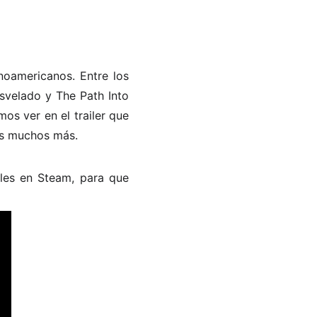
noamericanos. Entre los
svelado y The Path Into
s ver en el trailer que
os muchos más.
les en Steam, para que