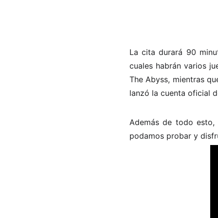
La cita durará 90 minu
cuales habrán varios j
The Abyss, mientras qu
lanzó la cuenta oficia
Además de todo esto, 
podamos probar y disfru