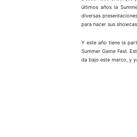
últimos años la Summe
diversas presentacione
para hacer sus showcas
Y este año tiene la par
Summer Game Fest. Esta
da bajo este marco, y y