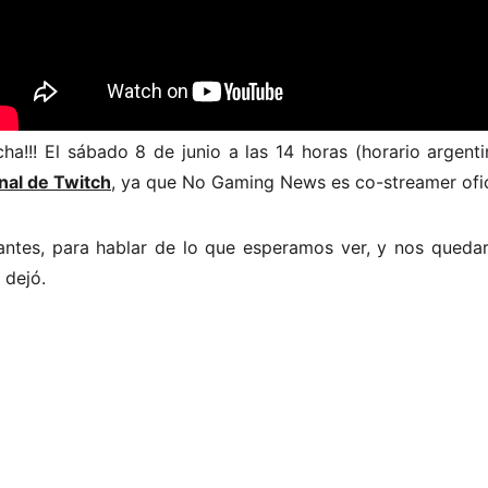
ha!!! El sábado 8 de junio a las 14 horas (horario argent
nal de Twitch
, ya que No Gaming News es co-streamer ofic
antes, para hablar de lo que esperamos ver, y nos qued
 dejó.