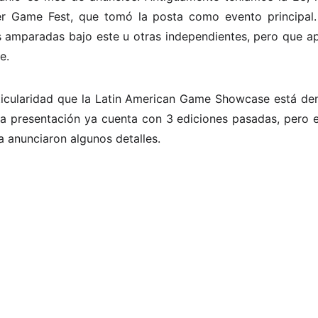
r Game Fest, que tomó la posta como evento principal
s amparadas bajo este u otras independientes, pero que
e.
ticularidad que la Latin American Game Showcase está den
 presentación ya cuenta con 3 ediciones pasadas, pero e
a anunciaron algunos detalles.