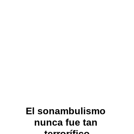
El sonambulismo 
nunca fue tan 
terrorífico