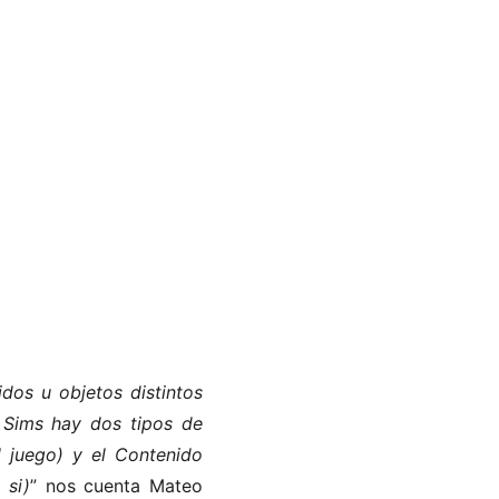
dos u objetos distintos
s Sims hay dos tipos de
l juego) y el Contenido
 si)
” nos cuenta Mateo