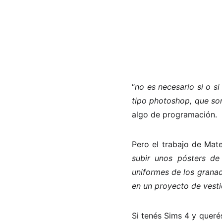
“
no es necesario si o s
tipo photoshop, que son
algo de programación.
Pero el trabajo de Mat
subir unos pósters de
uniformes de los granad
en un proyecto de vest
Si tenés Sims 4 y queré