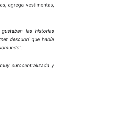
as, agrega vestimentas,
gustaban las historias
net descubrí que había
 submundo
”.
muy eurocentralizada y