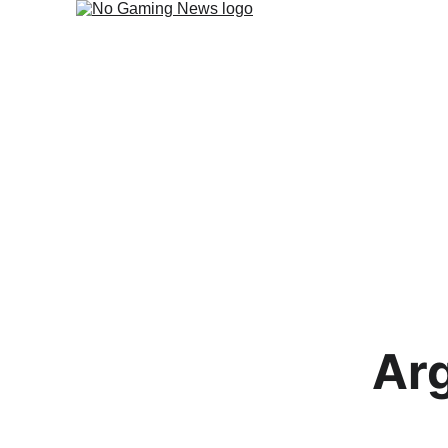
Ahora podes
Arg