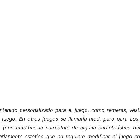
tenido personalizado para el juego, como remeras, vesti
el juego. En otros juegos se llamaría mod, pero para Lo
 (que modifica la estructura de alguna característica de
ariamente estético que no requiere modificar el juego en