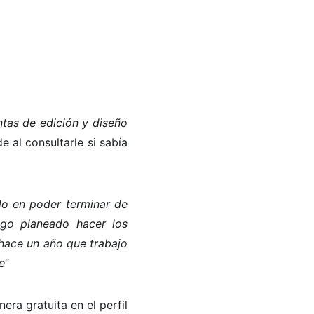
ntas de edición y diseño
e al consultarle si sabía
o en poder terminar de
ngo planeado hacer los
 hace un año que trabajo
e
”
ra gratuita en el perfil