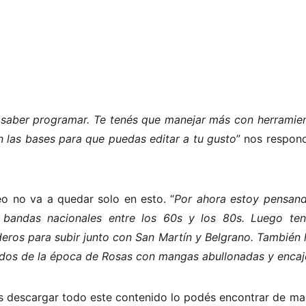
i saber programar. Te tenés que manejar más con herramie
 las bases para que puedas editar a tu gusto
” nos respond
eo no va a quedar solo en esto. “
Por ahora estoy pensand
 bandas nacionales entre los 60s y los 80s. Luego te
eros para subir junto con San Martín y Belgrano. También
idos de la época de Rosas con mangas abullonadas y encaj
s descargar todo este contenido lo podés encontrar de mane