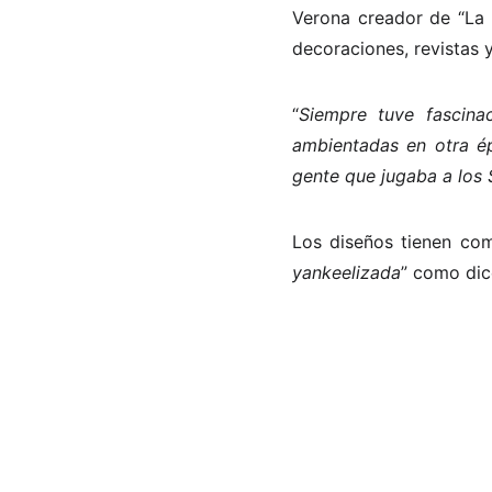
Verona creador de “La 
decoraciones, revistas y
“
Siempre tuve fascina
ambientadas en otra é
gente que jugaba a los
Los diseños tienen com
yankeelizada
” como dic