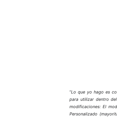
“
Lo que yo hago es con
para utilizar dentro d
modificaciones: El mod
Personalizado (mayorit