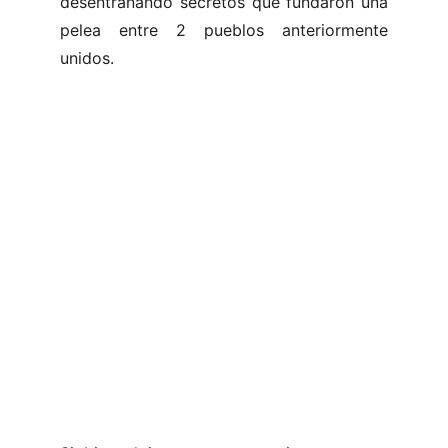
desentrañando secretos que fundaron una
pelea entre 2 pueblos anteriormente
unidos.