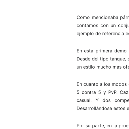
Como mencionaba párra
contamos con un conju
ejemplo de referencia e
En esta primera demo c
Desde del tipo tanque, 
un estilo mucho más of
En cuanto a los modos d
5 contra 5 y PvP. Caza
casual. Y dos compe
Desarrollándose estos e
Por su parte, en la pru