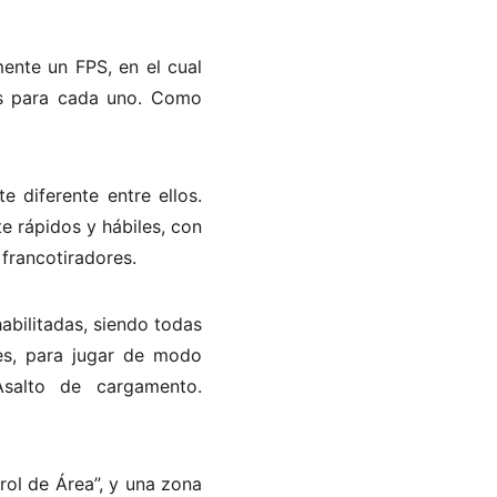
nte un FPS, en el cual
as para cada uno. Como
 diferente entre ellos.
e rápidos y hábiles, con
francotiradores.
abilitadas, siendo todas
tes, para jugar de modo
salto de cargamento.
rol de Área”, y una zona