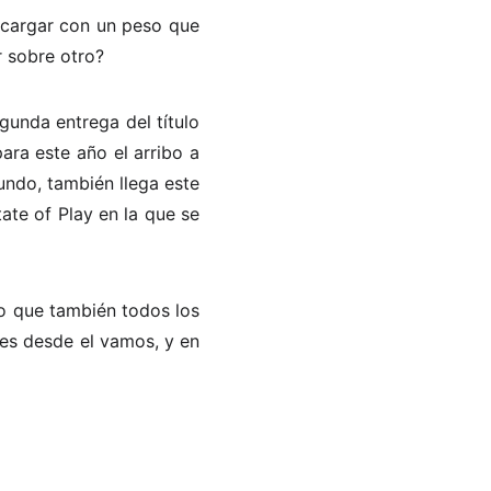
 cargar con un peso que
r sobre otro?
gunda entrega del título
para este año el arribo a
undo, también llega este
ate of Play en la que se
no que también todos los
es desde el vamos, y en