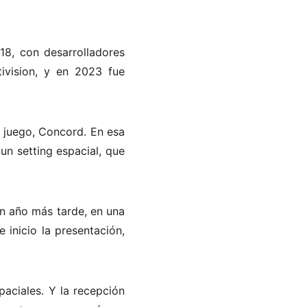
18, con desarrolladores
ivision, y en 2023 fue
r juego, Concord. En esa
n setting espacial, que
n año más tarde, en una
 inicio la presentación,
aciales. Y la recepción