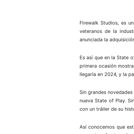
Firewalk Studios, es u
veteranos de la indus
anunciada la adquisició
Es así que en la State 
primera ocasión mostra
llegaría en 2024, y la 
Sin grandes novedades 
nueva State of Play. Si
con un tráiler de su his
Así conocemos que este