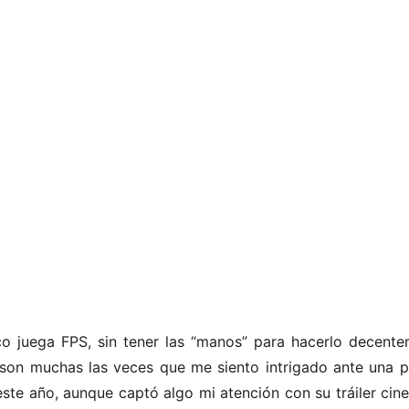
o juega FPS, sin tener las “manos” para hacerlo decent
o son muchas las veces que me siento intrigado ante una p
este año, aunque captó algo mi atención con su tráiler cin