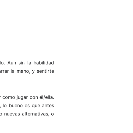
. Aun sin la habilidad
rar la mano, y sentirte
 como jugar con él/ella.
, lo bueno es que antes
o nuevas alternativas, o