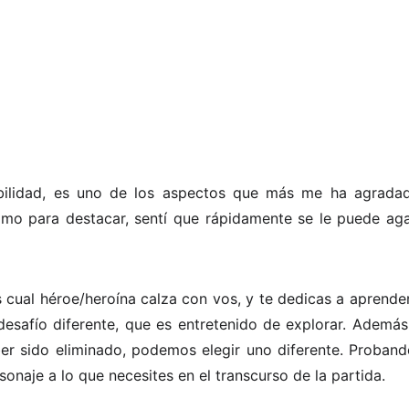
abilidad, es uno de los aspectos que más me ha agradado
omo para destacar, sentí que rápidamente se le puede agar
 cual héroe/heroína calza con vos, y te dedicas a aprender
esafío diferente, que es entretenido de explorar. Además
er sido eliminado, podemos elegir uno diferente. Proband
sonaje a lo que necesites en el transcurso de la partida.