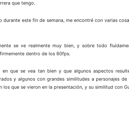
rrera que tengo.
do durante este fin de semana, me encontré con varias cos
mente se ve realmente muy bien, y sobre todo fluidamen
firmemente dentro de los 60fps.
á en que se vea tan bien y que algunos aspectos resulte
rados y algunos con grandes similitudes a personajes de 
los que se vieron en la presentación, y su similitud con Gu