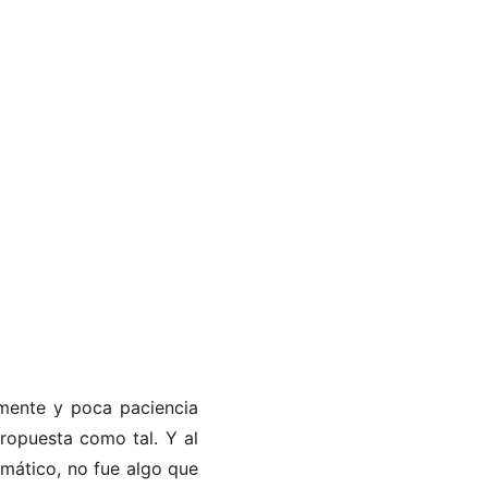
emente y poca paciencia
ropuesta como tal. Y al
emático, no fue algo que