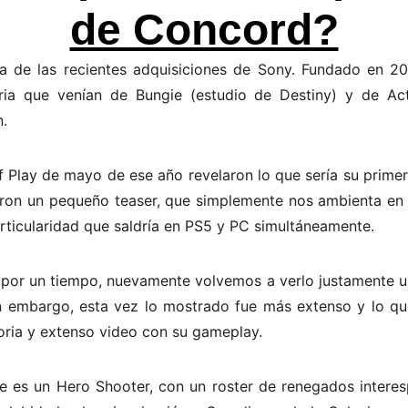
de Concord?
na de las recientes adquisiciones de Sony. Fundado en 20
tria que venían de Bungie (estudio de Destiny) y de Act
n.
of Play de mayo de ese año revelaron lo que sería su prime
ron un pequeño teaser, que simplemente nos ambienta en u
particularidad que saldría en PS5 y PC simultáneamente.
por un tiempo, nuevamente volvemos a verlo justamente u
n embargo, esta vez lo mostrado fue más extenso y lo que
toria y extenso video con su gameplay.
 es un Hero Shooter, con un roster de renegados interesp