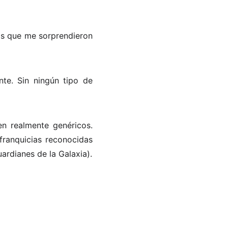
as que me sorprendieron
te. Sin ningún tipo de
n realmente genéricos.
franquicias reconocidas
ardianes de la Galaxia).