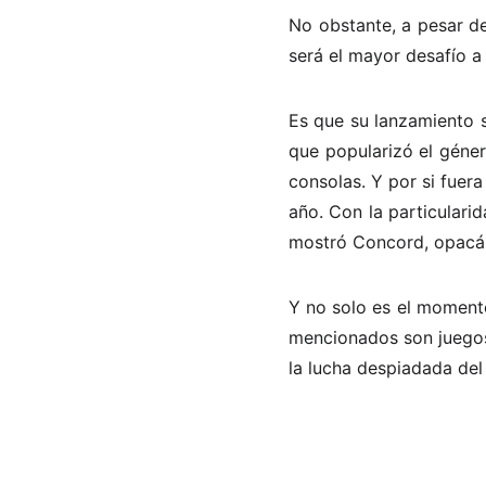
No obstante, a pesar d
será el mayor desafío a
Es que su lanzamiento s
que popularizó el género
consolas. Y por si fuer
año. Con la particulari
mostró Concord, opacá
Y no solo es el momento
mencionados son juegos
la lucha despiadada del