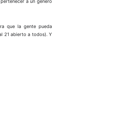
a pertenecer a un género
ara que la gente pueda
l 21 abierto a todos). Y