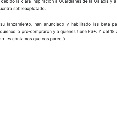
, debido la clara inspiración a Guardianes de la Galaxia y 
uentra sobreexplotado.
u lanzamiento, han anunciado y habilitado las beta p
a quienes lo pre-compraron y a quienes tiene PS+. Y del 18 a
do les contamos que nos pareció.