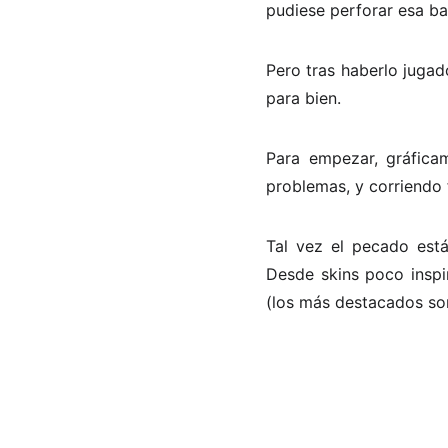
pudiese perforar esa ba
Pero tras haberlo juga
para bien.
Para empezar, gráfica
problemas, y corriendo 
Tal vez el pecado est
Desde skins poco inspi
(los más destacados son 