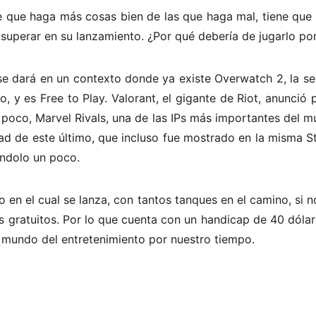
e que haga más cosas bien de las que haga mal, tiene que
 superar en su lanzamiento. ¿Por qué debería de jugarlo po
e dará en un contexto donde ya existe Overwatch 2, la se
, y es Free to Play. Valorant, el gigante de Riot, anunció 
a poco, Marvel Rivals, una de las IPs más importantes del m
dad de este último, que incluso fue mostrado en la misma St
ndolo un poco.
 en el cual se lanza, con tantos tanques en el camino, si 
 gratuitos. Por lo que cuenta con un handicap de 40 dólar
 mundo del entretenimiento por nuestro tiempo.