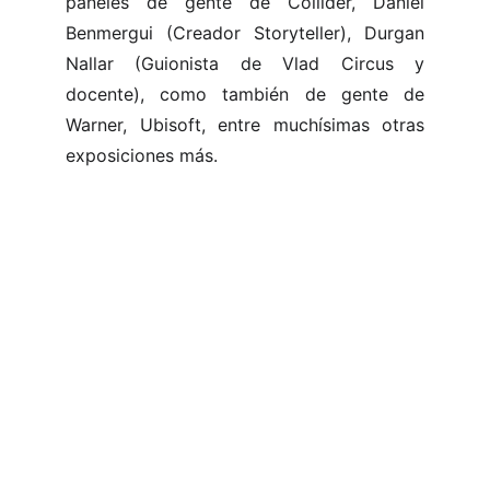
paneles de gente de Collider, Daniel
Benmergui (Creador Storyteller), Durgan
Nallar (Guionista de Vlad Circus y
docente), como también de gente de
Warner, Ubisoft, entre muchísimas otras
exposiciones más.